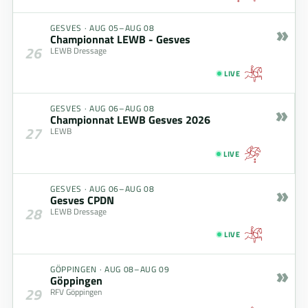
»
GESVES
·
AUG 05–AUG 08
Championnat LEWB - Gesves
26
LEWB Dressage
LIVE
»
GESVES
·
AUG 06–AUG 08
Championnat LEWB Gesves 2026
27
LEWB
LIVE
»
GESVES
·
AUG 06–AUG 08
Gesves CPDN
28
LEWB Dressage
LIVE
»
GÖPPINGEN
·
AUG 08–AUG 09
Göppingen
29
RFV Göppingen