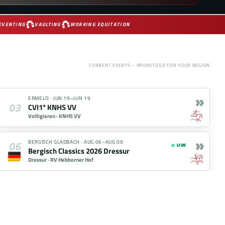
VENTING
VAULTING
WORKING EQUITATION
CURRENT EVENTS – PRIORITIZED FOR YOUR REGION
»
ERMELO
·
JUN 19–JUN 19
03
CVI1* KNHS VV
Voltigieren ·
KNHS VV
»
06
BERGISCH GLADBACH
·
AUG 06–AUG 09
LIVE
Bergisch Classics 2026 Dressur
Dressur ·
RV Hebborner Hof