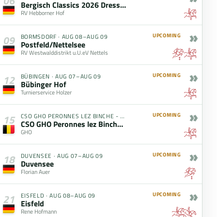
06
Bergisch Classics 2026 Dressur
RV Hebborner Hof
»
UPCOMING
BORMSDORF
·
AUG 08–AUG 09
09
Postfeld/Nettelsee
RV Westwalddistrikt u.U.eV Nettels
»
UPCOMING
BÜBINGEN
·
AUG 07–AUG 09
12
Bübinger Hof
Turnierservice Holzer
»
UPCOMING
CSO GHO PERONNES LEZ BINCHE - H. STE MARGUERITE
·
AUG 07–AU
15
CSO GHO Peronnes lez Binche - H. Ste Marguerite
GHO
»
UPCOMING
DUVENSEE
·
AUG 07–AUG 09
18
Duvensee
Florian Auer
»
UPCOMING
EISFELD
·
AUG 08–AUG 09
21
Eisfeld
Rene Hofmann